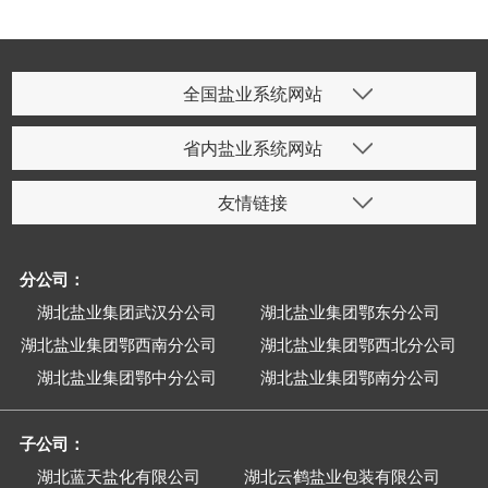
全国盐业系统网站
省内盐业系统网站
友情链接
分公司：
湖北盐业集团武汉分公司
湖北盐业集团鄂东分公司
湖北盐业集团鄂西南分公司
湖北盐业集团鄂西北分公司
湖北盐业集团鄂中分公司
湖北盐业集团鄂南分公司
子公司：
湖北蓝天盐化有限公司
湖北云鹤盐业包装有限公司