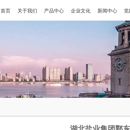
首页
关于我们
产品中心
企业文化
新闻中心
党
湖北盐业集团鄂