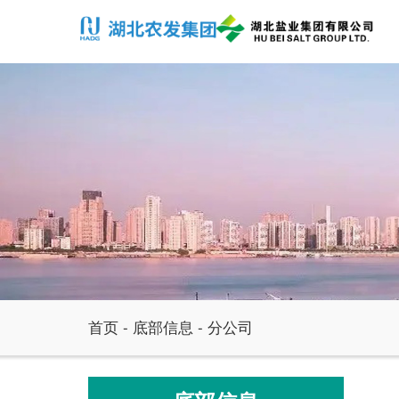
首页
-
底部信息
-
分公司