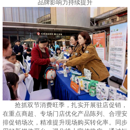
品牌影响力持续提升
抢抓双节消费旺季，扎实开展驻店促销，
在重点商超、专场门店优化产品陈列、合理安
排促销场次，精准提升现场购买转化率。同步