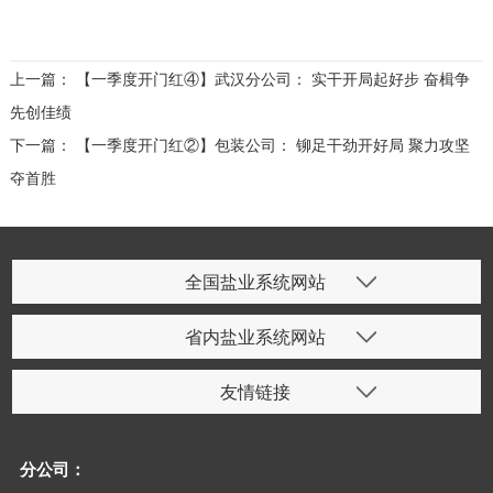
上一篇：
【一季度开门红④】武汉分公司： 实干开局起好步 奋楫争
先创佳绩
下一篇：
【一季度开门红②】包装公司： 铆足干劲开好局 聚力攻坚
夺首胜
全国盐业系统网站
省内盐业系统网站
友情链接
分公司：