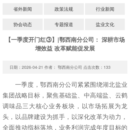
省外新闻
政策法规
行业新闻
源
我
们
协会动态
专题报道
盐业文化
【一季度开门红③】|鄂西南分公司： 深耕市场
增效益 改革赋能促发展
日期：2026-04-21 作者： 鄂西南分公司 点击次数：
133
一季度，鄂西南分公司紧紧围绕湖北盐业
集团战略目标，聚焦基础盐、中高端盐、云鹤
调味品三大核心业务板块，以市场拓展为龙
头，以品牌建设为抓手，以深化改革为动力，
全面推动指标落地，
业务利润完成年度目标的