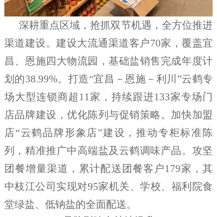
深耕重点区域，抢抓双节机遇，全方位推进
渠道建设。建设大流通渠道客户70家，覆盖宜
昌、恩施四大物流园，基础盐销售完成年度计
划的38.99%。打造“宜昌－恩施－利川”云鹤专
场大型连锁商超11家，持续跟进133家专场门
店品牌建设，优化陈列与促销策略。加快加盟
店“云鹤品牌形象店”建设，推动专柜标准陈
列，精准推广中高端盐及云鹤调味产品。攻坚
团餐增量渠道，累计配送团餐客户179家，其
中枝江公司实现对95家机关、学校、福利院食
堂绿盐、低钠盐的全面配送。