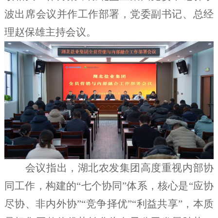
波出席会议并作工作部署，
党委
副书记
、总经
理
赵保雄主持会议
。
会议指出，湖北农发集团高度重视内部协
同工作，构建的“七个协同”体系，核心是“应协
尽协、非内外协”“竞争择优”“利益共享”，本质