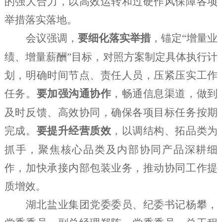
的强大合力，以高效运转和过硬作风保障各项
举措落实落地。
会议强调，
要细
化落实举措
，
锚定
“增量业
绩、增量薪酬”目标，对照方案制定具体执行计
划，明确时间节点、责任人员，压紧压实工作
任务。
要加强沟通协作
，
畅通信息渠道，做到
及时反馈、高效协同，确保各项目标任务按期
完成。
要提升经营质效
，以调结构、拓品类为
抓手
，聚焦核心品类及内部协同产品深耕细
作，加快承接内部包装业务，推动协同工作提
质增效。
湖北盐业集团
党委委员、纪委书记杨攀，