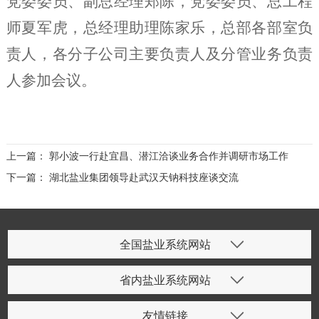
党委委员、副总经理郑陈，党委委员、总工程
师夏军虎
，
总经理助理陈家乐，总部各部室负
责人
，
各
分子公司
主要负责人及分管业务负责
人
参加会议
。
上一篇：
郭小波一行赴宜昌、潜江洽谈业务合作并调研市场工作
下一篇：
湖北盐业集团领导赴武汉天钠科技座谈交流
全国盐业系统网站
省内盐业系统网站
友情链接