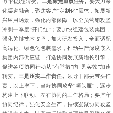
做”的思想转变。
二是聚焦重点任务。
要大力深
化渠道融合，聚焦客户
“定制化”需求，拓展新
兴应用场景，强化内部保障，以全员营销攻坚
冲刺一季度“开门红”；要加快组建包装集团，
强化关键技术攻坚，加大研发投入，
全面适配
高端化、绿色化包装需求，
推动生产深度嵌入
集团内部
供应链，打造协同发展新增长引擎，
促进各项协同行动从
“有举措”向“见实效”加速
转变。
三是压实工作责任。
领导干部要带头扛
责，以上率下，当好协同攻坚
“领头雁”，逐步
构建上下联动、左右协同的工作格局；要严守
协同纪律，强化安全生产，持续凝聚协同攻坚