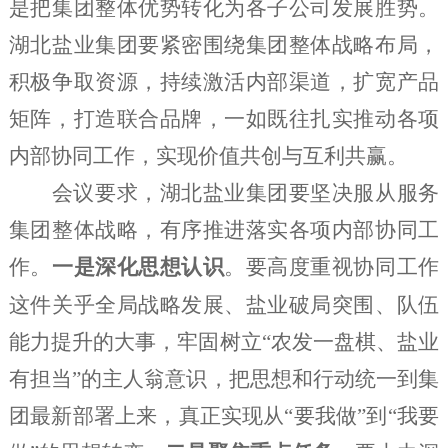
是把集团整体优势转化为各子公司发展胜势。
湖北盐业集团要紧密围绕
集团整体战略布局
，
积极争取资源，持续激活内部渠道，扩宽产品
矩阵，打造联合品牌，一如既往扎实推动各项
内部协同工作，
实现价值共创与互利共赢
。
会议要求，
湖北盐业集团要坚决服从服务
集团整体战略，有序推进落实各项内部协同工
作。
一是深化思想认识
。要高度重视协同工作
这件关乎全局战略发展、盐业破局突围、队伍
能力提升的大事，牢固树立
“农发一盘棋、盐业
有担当”的主人翁意识，把思想和行动统一到集
团最新部署上来，真正实现从“要我做”到“我要