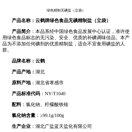
绿色精制无碘盐（立袋）
产品名称：云鹤牌绿色食品无碘精制盐（立袋）
产品简介
：本品系经中国绿色食品发展中心认证，准许使
用绿色食品标志的无污染、安全、优质的补碘调味佳品。本产
品为不添加任何碘剂的优质精制盐，适合不宜食用碘盐的人
群。
品牌名称：云鹤
产品产地：
湖北
原料产地
：湖北省孝感市
产品标准代码
：
NY/T1040
配料
：氯化钠、柠檬酸铁铵
氯化钠含量
：
≥99.1g/100g
生产企业
：湖北广盐蓝天盐化有限公司