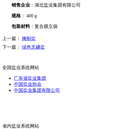
销售企业
：湖北盐业集团有限公司
规格
：
400 g
包装材料
：复合膜立袋
上一篇：
腌制盐
下一篇：
绿色无碘盐
全国盐业系统网站
广东省盐业集团
中国盐业协会
中国盐业集团有限公司
省内盐业系统网站