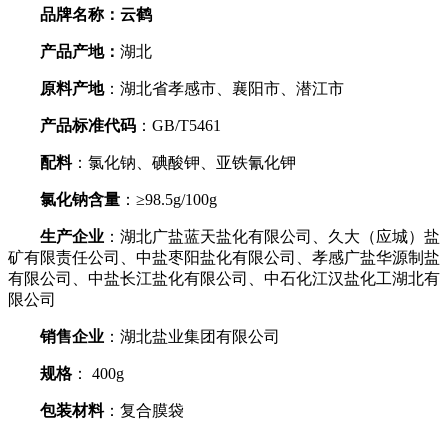
品牌名称：云鹤
产品产地：
湖北
原料产地
：湖北省孝感市、襄阳市、潜江市
产品标准代码
：
GB/T5461
配料
：氯化钠、碘酸钾、亚铁氰化钾
氯化钠含量
：
≥98.5g/100g
生产企业
：湖北广盐蓝天盐化有限公司、久大（应城）盐
矿有限责任公司、中盐枣阳盐化有限公司、孝感广盐华源制盐
有限公司、中盐长江盐化有限公司、中石化江汉盐化工湖北有
限公司
销售企业
：湖北盐业集团有限公司
规格
：
400g
包装材料
：复合膜袋