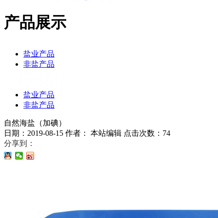
察
资
系
产品展示
源
我
们
盐业产品
非盐产品
盐业产品
非盐产品
自然海盐（加碘）
日期：2019-08-15 作者： 本站编辑 点击次数：
74
分享到：