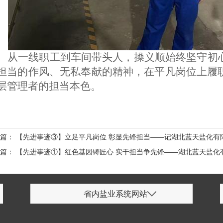
从一线职工到车间带头人，操义顺始终坚守初
担当的作风、无私奉献的精神，在平凡岗位上履
层管理者的担当本色
。
一篇：
【先进事迹③】立足平凡岗位 彰显先锋担当——记湖北蓝天盐化有
一篇：
【先进事迹①】红色基因铸匠心 实干担当争先锋——湖北蓝天盐化
省内盐业系统网站