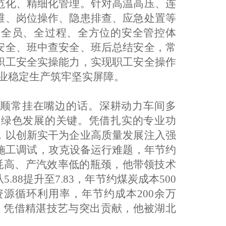
范化、精细化管理。针对高温高压、连
维、岗位操作、隐患排查、应急处置等
起全员、全过程、全方位的安全管控体
安全、班中查安全、班后总结安全，常
职工安全实操能力，实现职工安全操作
企业稳定生产筑牢坚实屏障。
义顺常挂在嘴边的话。深耕动力车间多
、绿色发展的关键。凭借扎实的专业功
，以创新实干为企业高质量发展注入强
控施工调试，攻克设备运行难题，年节约
炉能耗高、产汽效率低的瓶颈，他带领技术
88提升至7.83，年节约煤炭成本500
资源循环利用率，年节约成本200余万
月，凭借精湛技艺与突出贡献，他被湖北