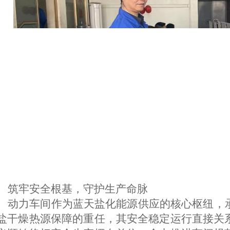
筑牢安全根基，守护生产命脉
动力车间作为
蓝天盐化
能源供应的核心枢纽，
盐干燥热源保障的重任，其安全稳定运行直接关