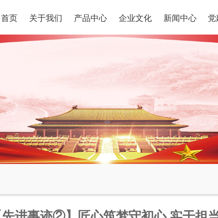
首页
关于我们
产品中心
企业文化
新闻中心
党
【先进事迹②】匠心筑梦守初心 实干担