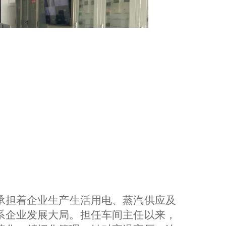
承担着
企业
生产生活用电、蒸汽供应及
系企业发展大局。担任车间主任以来，