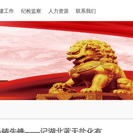
建工作
纪检监察
人力资源
联系我们
当铸先锋——记湖北蓝天盐化有