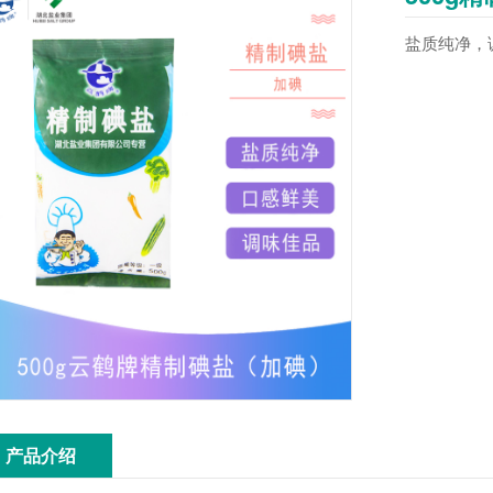
盐质纯净，
产品介绍