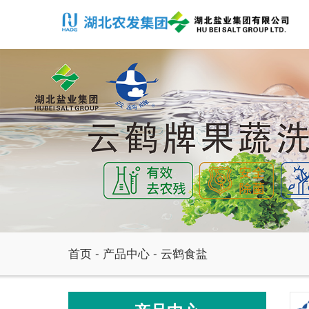
首页
-
产品中心
-
云鹤食盐