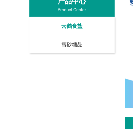
产品中心
Product Center
云鹤食盐
雪砂糖品