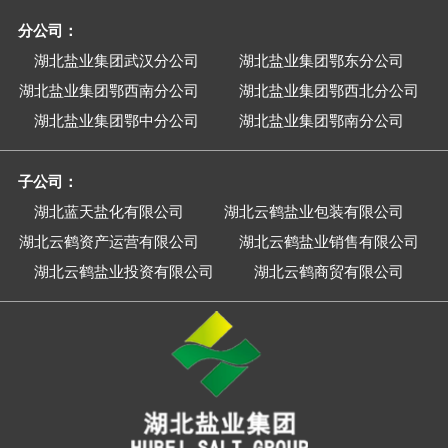
分公司：
湖北盐业集团武汉分公司
湖北盐业集团鄂东分公司
湖北盐业集团鄂西南分公司
湖北盐业集团鄂西北分公司
湖北盐业集团鄂中分公司
湖北盐业集团鄂南分公司
子公司：
湖北蓝天盐化有限公司
湖北云鹤盐业包装有限公司
湖北云鹤资产运营有限公司
湖北云鹤盐业销售有限公司
湖北云鹤盐业投资有限公司
湖北云鹤商贸有限公司