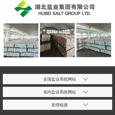
全国盐业系统网站
省内盐业系统网站
友情链接