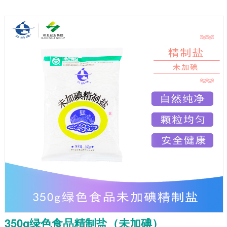
源
我
们
350g绿色食品精制盐（未加碘）