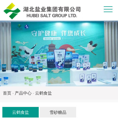
>
首
关
页
于
产
我
品
企
们
中
业
新
心
文
闻
党
化
中
建
纪
心
工
检
人
首页
-
产品中心
-
云鹤食盐
作
监
力
联
云鹤食盐
雪砂糖品
察
资
系